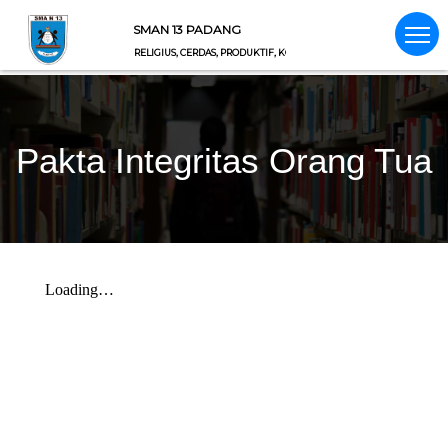
SMAN 13 PADANG
RELIGIUS, CERDAS, PRODUKTIF, KOMPETITIF, DAN PEDULI LINGKUNG
Pakta Integritas Orang Tua