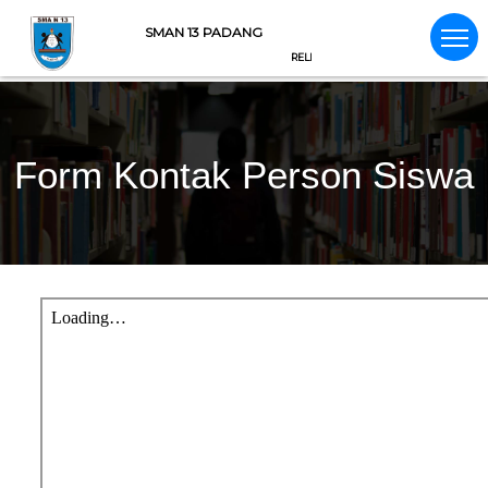
SMAN 13 PADANG
RELIGIUS, CERDAS, PRODUKTIF, KOMPET
Form Kontak Person Siswa